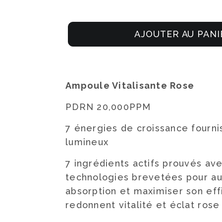
AJOUTER AU PANI
Ampoule Vitalisante Rose
PDRN 20,000PPM
7 énergies de croissance fourni
lumineux
7 ingrédients actifs prouvés av
technologies brevetées pour a
absorption et maximiser son eff
redonnent vitalité et éclat rose