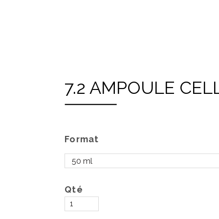
7.2 AMPOULE CEL
Format
Qté