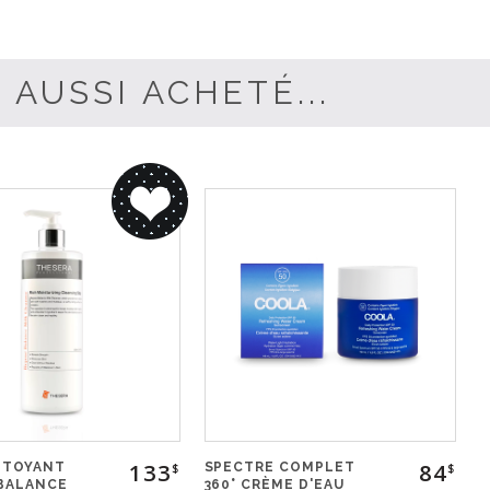
 AUSSI ACHETÉ...
133
84
TTOYANT
SPECTRE COMPLET
$
$
BALANCE
360° CRÈME D'EAU