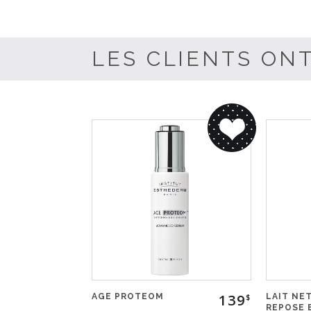
LES CLIENTS ONT
139
AGE PROTEOM
LAIT NE
$
REPOSE 