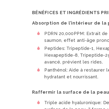
BÉNÉFICES ET INGRÉDIENTS PR
Absorption de l’intérieur de la
PDRN 20,000PPM: Extrait de
saumon, effet anti-âge pron
Peptides: Tripeptide-1, Hexa
Hexapeptide-8, Tripeptide-29
avancé, prévient les rides.
Panthénol: Aide à restaurer l
hydratant et nourrissant.
Raffermir la surface de la pea
Triple acide hyaluronique: De 