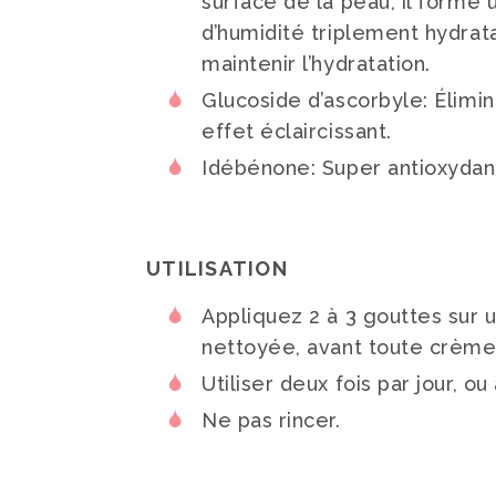
surface de la peau, il forme
d’humidité triplement hydrat
maintenir l’hydratation.
Glucoside d’ascorbyle: Élimin
effet éclaircissant.
Idébénone: Super antioxydant
UTILISATION
Appliquez 2 à 3 gouttes sur 
nettoyée, avant toute crème
Utiliser deux fois par jour, ou
Ne pas rincer.