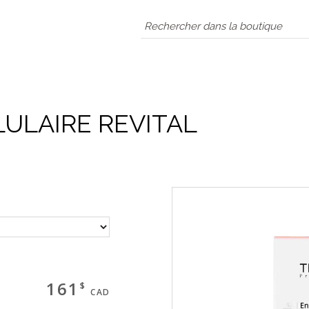
LULAIRE REVITAL
161
$
CAD