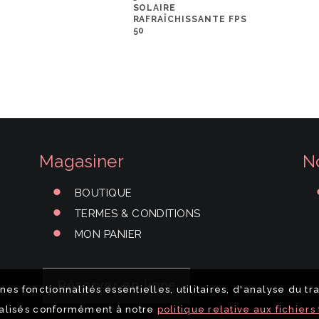
SOLAIRE
RAFRAÎCHISSANTE FPS
50
Magasiner
N
BOUTIQUE
TERMES & CONDITIONS
MON PANIER
Réserver en ligne
nes fonctionnalités essentielles, utilitaires, d'analyse du tr
alisés conformément à notre
politique relative aux fichiers