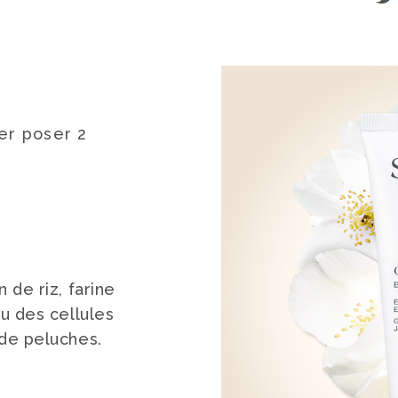
er poser 2
 de riz, farine
u des cellules
 de peluches.