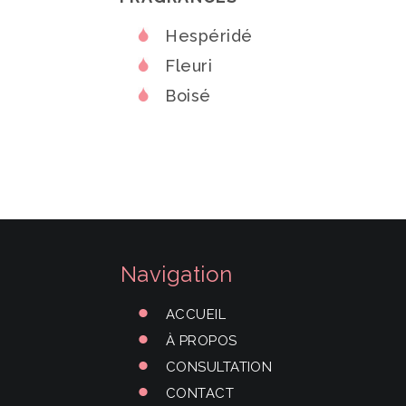
Hespéridé
Fleuri
Boisé
Navigation
ACCUEIL
À PROPOS
CONSULTATION
CONTACT