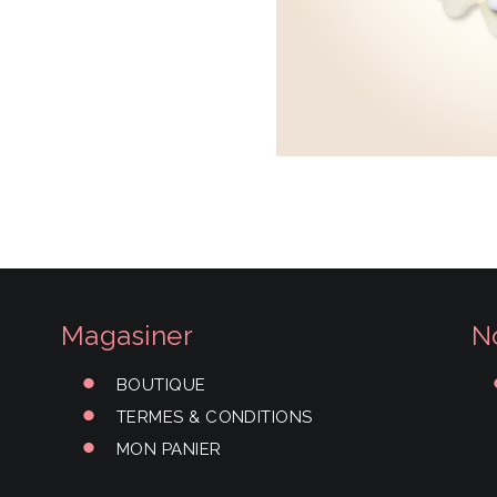
Magasiner
N
BOUTIQUE
TERMES & CONDITIONS
MON PANIER