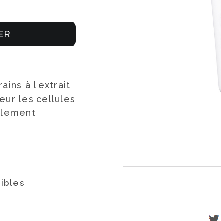
ER
ins à l’extrait
eur les cellules
ellement
ibles