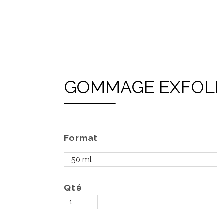
GOMMAGE EXFOL
Format
Qté