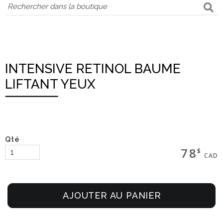
INTENSIVE RETINOL BAUME
LIFTANT YEUX
Qté
78
$
CAD
AJOUTER AU PANIER