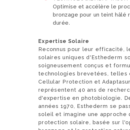
Optimise et accélère le pro
bronzage pour un teint hâlé 
durée.
Expertise Solaire
Reconnus pour leur efficacité, l
solaires uniques d'Esthederm s
soigneusement conçus et formu
technologies brevetées, telles
Cellular Protection et Adaptasun
représentent 40 ans de recherc
d'expertise en photobiologie. D
années 1970, Esthederm se pass
soleil et imagine une approche 
protection solaire, basée sur l'