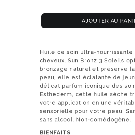
AJOUTER AU PANI
Huile de soin ultra-nourrissante
cheveux, Sun Bronz 3 Soleils op
bronzage naturel et préserve la
peau, elle est éclatante de jeu
délicat parfum iconique des soin
Esthederm, cette huile sèche t
votre application en une vérita
sensorielle pour votre peau. San
sans alcool. Non-comédogène.
BIENFAITS