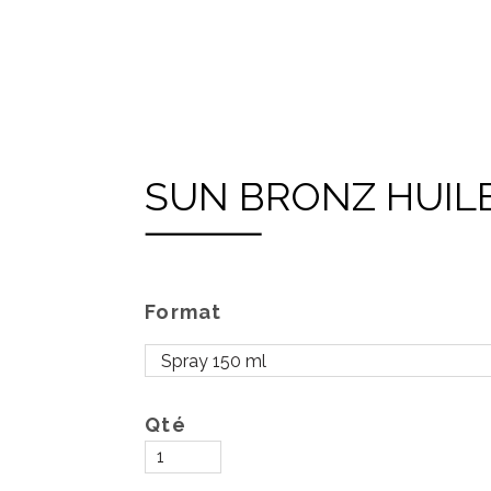
SUN BRONZ HUILE
Format
Qté