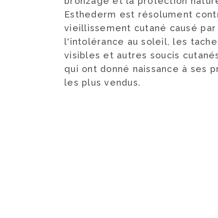
bronzage et la protection natur
Esthederm est résolument cont
vieillissement cutané causé par 
l'intolérance au soleil, les tach
visibles et autres soucis cutanés
qui ont donné naissance à ses pr
les plus vendus.