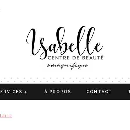
S
SERVICES
À PROPOS
CONTACT
laire