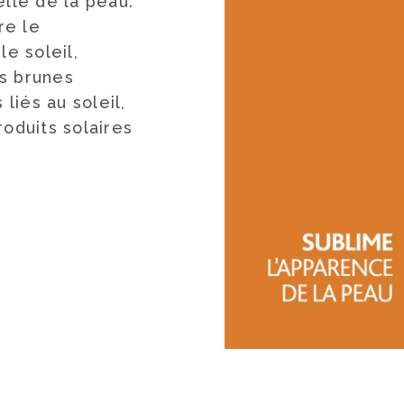
elle de la peau.
re le
le soleil,
es brunes
 liés au soleil,
oduits solaires