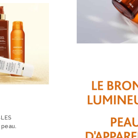
BLES
a peau.