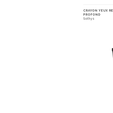
CRAYON YEUX R
PROFOND
Sothys