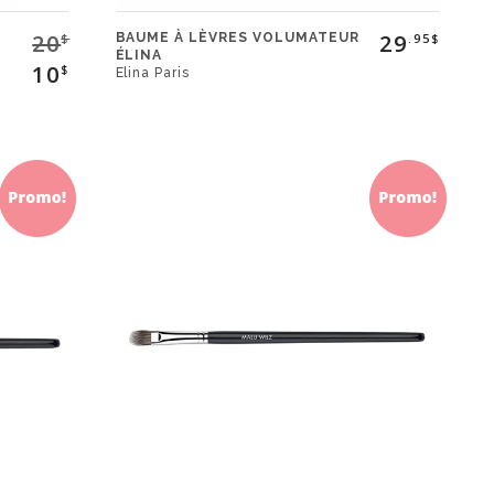
20
29
BAUME À LÈVRES VOLUMATEUR
$
.95$
ÉLINA
10
$
Elina Paris