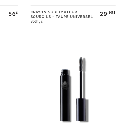
56
29
CRAYON SUBLIMATEUR
$
.95$
SOURCILS - TAUPE UNIVERSEL
Sothys