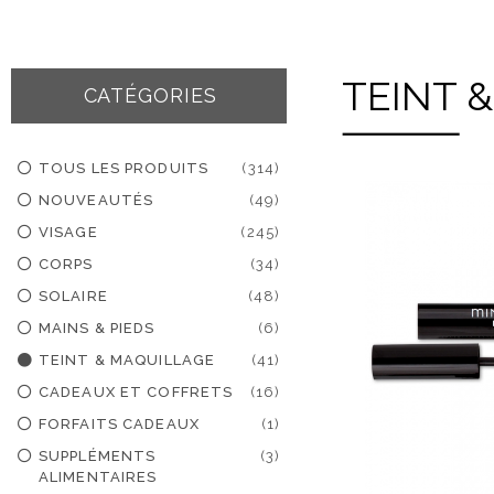
TEINT 
CATÉGORIES
TOUS LES PRODUITS
(314)
NOUVEAUTÉS
(49)
VISAGE
(245)
CORPS
(34)
SOLAIRE
(48)
MAINS & PIEDS
(6)
TEINT & MAQUILLAGE
(41)
CADEAUX ET COFFRETS
(16)
FORFAITS CADEAUX
(1)
SUPPLÉMENTS
(3)
ALIMENTAIRES