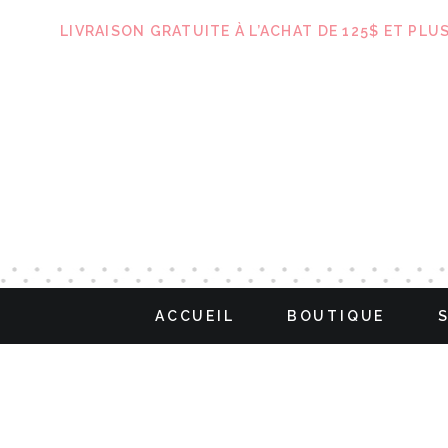
LIVRAISON GRATUITE À L’ACHAT DE 125$ ET PLU
ACCUEIL
BOUTIQUE