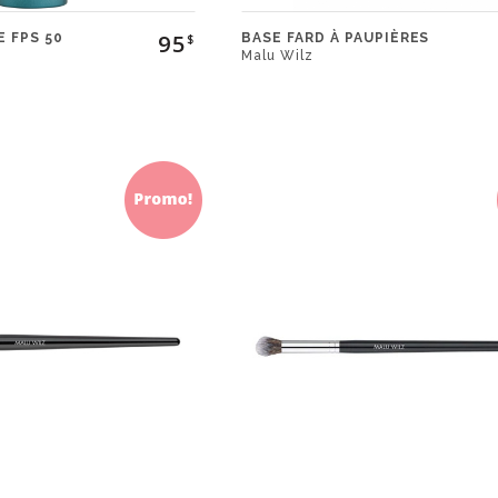
95
 FPS 50
BASE FARD À PAUPIÈRES
$
Malu Wilz