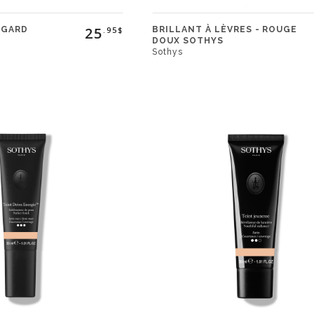
25
EGARD
BRILLANT À LÈVRES - ROUGE
.95$
DOUX SOTHYS
Sothys