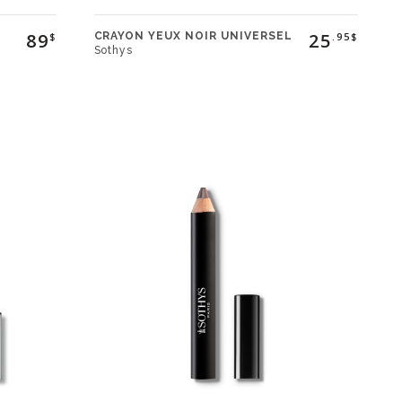
89
25
CRAYON YEUX NOIR UNIVERSEL
$
.95$
Sothys