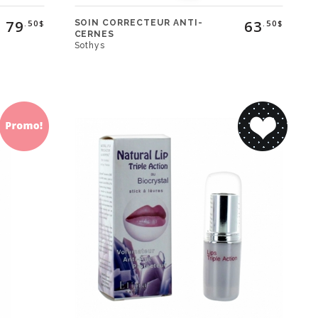
79
63
SOIN CORRECTEUR ANTI-
.50$
.50$
CERNES
Sothys